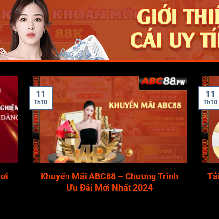
11
11
Th10
Th10
hơi
Khuyến Mãi ABC88 – Chương Trình
Tả
Tìm hiểu chung về sân chơi đình đám ABC88
y
Ưu Đãi Mới Nhất 2024
 pháp tại Costa Rica, đảm bảo mọi hoạt động cờ bạc đều