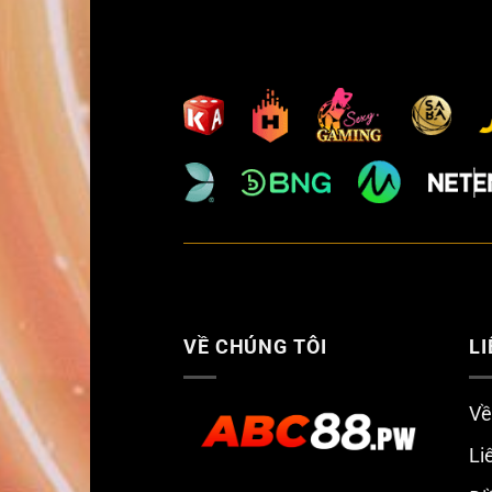
ngặt và bảo hộ an toàn từ chính 
đổi đời hấp dẫn, xứng đáng với số 
Với chính sách tốt nhất cho người 
khắc chiến thắng bùng nổ. Điều nà
ngày đầu thành lập cho đến thời đ
Danh sách các tựa g
Đến với kênh giải trí
ABC88
, hội v
hấp dẫn và mê hoặc. Đặc biệt, a
VỀ CHÚNG TÔI
L
Nổ hũ điện tử, cơ hội trúng
Nổ hũ là sản phẩm ăn khách nhất nh
Về
trị tiền thưởng tích lũy. Hệ thống
Li
Ai Cập, Thần Tài, Phim ảnh, Phiêu