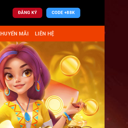
ĐĂNG KÝ
CODE +88K
KHUYẾN MÃI
LIÊN HỆ