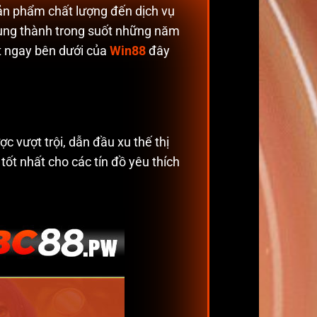
sản phẩm chất lượng đến dịch vụ
trung thành trong suốt những năm
t ngay bên dưới của
Win88
đây
ợc vượt trội, dẫn đầu xu thế thị
tốt nhất cho các tín đồ yêu thích