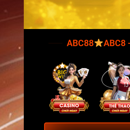
ABC88
ABC8 